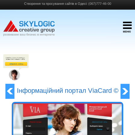
Створення та просування сайтів в Одесі:
(067)777-46-00
МЕНЮ
Інформаційний портал ViaCard ©