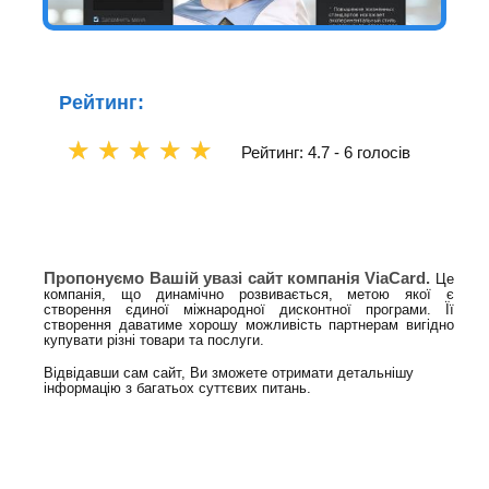
Рейтинг:
☆
☆
☆
☆
☆
Рейтинг: 4.7 -
6 голосів
Пропонуємо Вашій увазі сайт компанія ViaCard.
Це
компанія, що динамічно розвивається, метою якої є
створення єдиної міжнародної дисконтної програми. Її
створення даватиме хорошу можливість партнерам вигідно
купувати різні товари та послуги.
Відвідавши сам сайт, Ви зможете отримати детальнішу
інформацію з багатьох суттєвих питань.