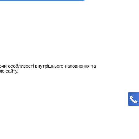
ючи особливості внутрішнього наповнення та
ою сайту.