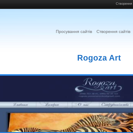
Створення 
Просування сайтів
Створення сайтів
Rogoza Art