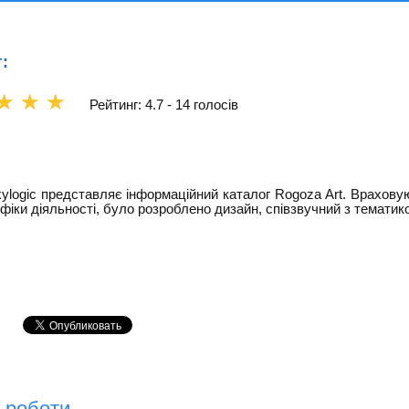
:
☆
☆
☆
Рейтинг: 4.7 -
14 голосів
ylogic представляє інформаційний каталог Rogoza Art. Врахову
фіки діяльності, було розроблено дизайн, співзвучний з тематик
 роботи