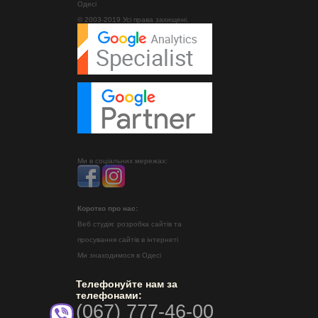
Одесі
© 2003-2019 Усі права захищені.
Ми в соціальних мережах:
Коротко про нас:
Веб студія: розробка сайтів та
просування сайтів в інтернеті
Ми знаходимося в Одесі
Телефонуйте нам за
телефонами:
(067) 777-46-00