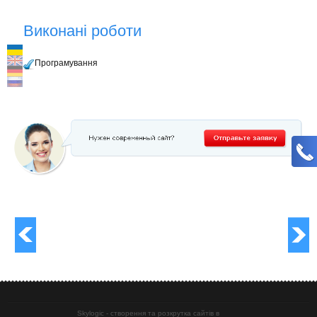
Виконані роботи
Програмування
Skylogic - створення та розкрутка сайтів в