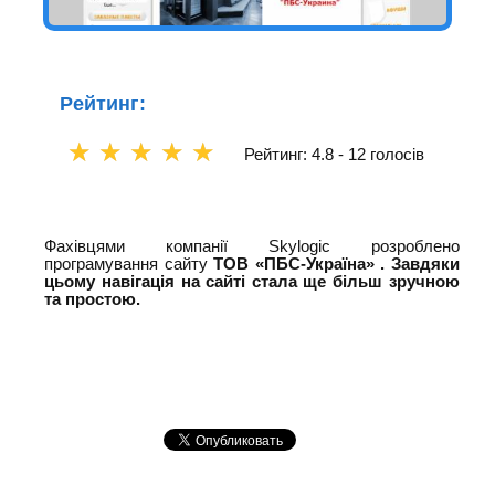
Рейтинг:
☆
☆
☆
☆
☆
Рейтинг: 4.8 -
12 голосів
Фахівцями компанії Skylogic розроблено
програмування сайту
ТОВ
«ПБС-Україна»
. Завдяки
цьому навігація на сайті стала ще більш зручною
та простою.