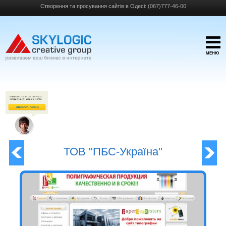
Створення та просування сайтів в Одесі:
(067)777-46-00
МЕНЮ
ТОВ "ПБС-Україна"