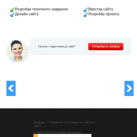
Розробка технічного завдання
Верстка сайту
Дизайн сайту
Розробка проекту
Skylogic - створення та розкрутка сайтів в
Одесі
© 2003-2019 Усі права захищені.