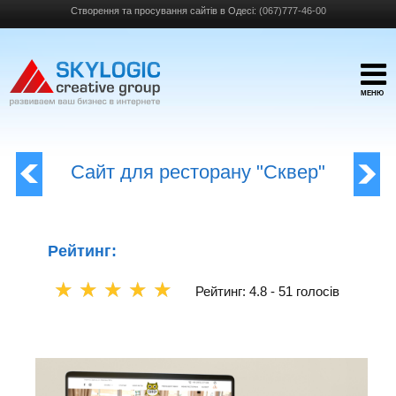
Створення та просування сайтів в Одесі:
(067)777-46-00
МЕНЮ
Сайт для ресторану "Сквер"
Рейтинг:
☆
☆
☆
☆
☆
Рейтинг: 4.8 -
51 голосів