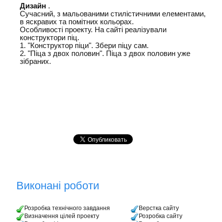
Дизайн
.
Сучасний, з мальованими стилістичними елементами,
в яскравих та помітних кольорах.
Особливості проекту. На сайті реалізували
конструктори піц.
1. "Конструктор піци". Збери піцу сам.
2. "Піца з двох половин". Піца з двох половин уже
зібраних.
Виконані роботи
Розробка технічного завдання
Верстка сайту
Визначення цілей проекту
Розробка сайту