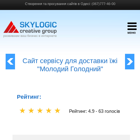
Створення та просування сайтів в Одесі:
(067)777-46-00
МЕНЮ
Сайт сервісу для доставки їжі
"Молодий Голодний"
Рейтинг:
☆
☆
☆
☆
☆
Рейтинг: 4.9 -
63 голосів