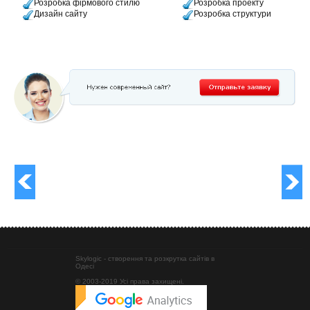
Розробка фірмового стилю
Розробка проекту
Дизайн сайту
Розробка структури
Skylogic - створення та розкрутка сайтів в
Одесі
© 2003-2019 Усі права захищені.