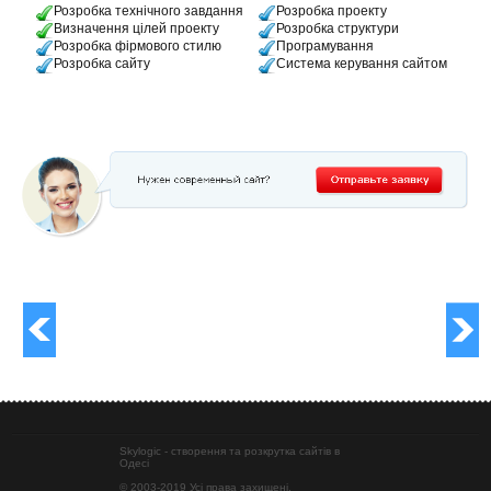
Розробка технічного завдання
Розробка проекту
Визначення цілей проекту
Розробка структури
Розробка фірмового стилю
Програмування
Розробка сайту
Система керування сайтом
Skylogic - створення та розкрутка сайтів в
Одесі
© 2003-2019 Усі права захищені.