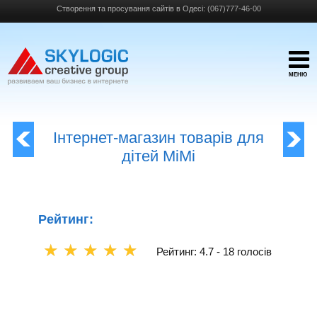
Створення та просування сайтів в Одесі:
(067)777-46-00
МЕНЮ
Інтернет-магазин товарів для
дітей МіМі
Рейтинг:
☆
☆
☆
☆
☆
Рейтинг: 4.7 -
18 голосів