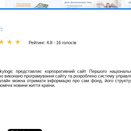
:
☆
☆
☆
Рейтинг: 4.8 -
16 голосів
kylogic представляє корпоративний сайт Першого національн
ло виконано програмування сайту та розроблено систему управлі
нлайн можна отримати інформацію про сам фонд, його структу
номічні новини життя країни.