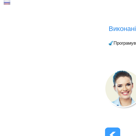
Виконані
Програмув