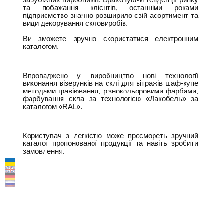
та побажання клієнтів, останніми роками
підприємство значно розширило свій асортимент та
види декорування скловиробів.
Ви зможете зручно скористатися електронним
каталогом.
Впроваджено у виробництво нові технології
виконання візерунків на склі для вітражів шаф-купе
методами гравіювання, різнокольоровими фарбами,
фарбування скла за технологією «Лакобель» за
каталогом «RAL».
Користувач з легкістю може просмореть зручний
каталог пропонованої продукції та навіть зробити
замовлення.