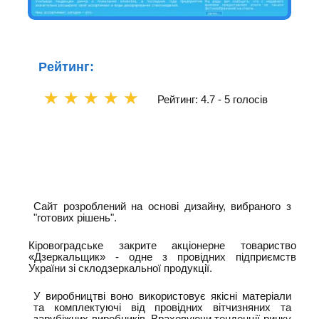
Рейтинг:
☆
☆
☆
☆
☆
Рейтинг: 4.7 -
5 голосів
Сайт розроблений на основі дизайну, вибраного з
"готових рішень".
Кіровоградське закрите акціонерне товариство
«Дзеркальщик» - одне з провідних підприємств
України зі склодзеркальної продукції.
У виробництві воно використовує якісні матеріали
та комплектуючі від провідних вітчизняних та
зарубіжних виробників. Враховуючи тенденції ринку