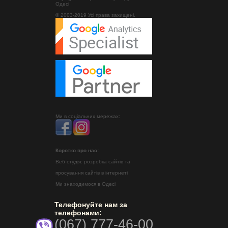
Одесі
© 2003-2019 Усі права захищені.
Ми в соціальних мережах:
Коротко про нас:
Веб студія: розробка сайтів та
просування сайтів в інтернеті
Ми знаходимося в Одесі
Телефонуйте нам за
телефонами:
(067) 777-46-00