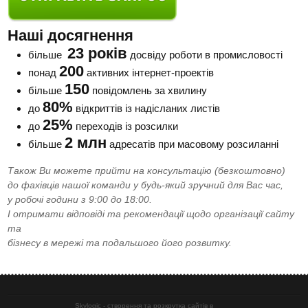
Наші досягнення
23 років
більше
досвіду роботи в промисловості
200
понад
активних інтернет-проектів
150
більше
повідомлень за хвилину
80%
до
відкриттів із надісланих листів
25%
до
переходів із розсилки
2 млн
більше
адресатів при масовому розсиланні
Також Ви можете прийти на консультацію (безкоштовно)
до фахівців нашої команди у будь-який зручний для Вас час,
у робочі години з 9:00 до 18:00.
І отримати відповіді та рекомендації щодо організації сайту
та
бізнесу в мережі та подальшого його розвитку.
Skylogic - створення та розкрутка сайтів в