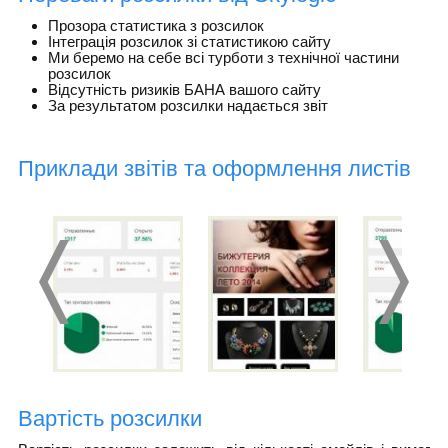
Прозора статистика з розсилок
Інтеграція розсилок зі статистикою сайту
Ми беремо на себе всі турботи з технічної частини
розсилок
Відсутність ризиків БАНА вашого сайту
За результатом розсилки надається звіт
Приклади звітів та оформлення листів
Вартість розсилки