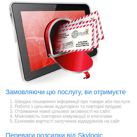
Замовляючи цю послугу, ви отримуєте
Швидке поширення інформації про товари або послуги
Робота з цільовою аудиторією та повторні продажі
Отримання нової цільової активності на сайті
Можливість повторної комунікації із клієнтами
Економію вартості залучення відвідувачів на сайт
Переваги розсилки від Skylogic