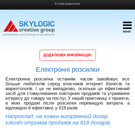
E-mail маркетинг
МЕНЮ
ДОДАТКОВА ІНФОРМАЦІЯ
Електронні розсилки
Електронна розсилка останнім часом завойовує все
більше любителів серед власників інтернет бізнесів та
маркетологів. І це не випадково, оскільки це ефективний
засіб для стимулювання повторних продажів та утримання
інтересу до товару чи послуг. У нашій практикиці є проекти,
в яких продажі після розсилки перевищую витрати, а
відповідно й ефективні, у 618 разів.
Наприклад, на кожен витрачений долар
клієнт отримав продажів на 618 доларів.