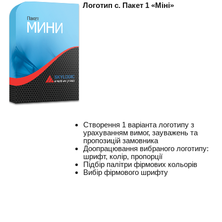
Логотип с. Пакет 1 «Міні»
Створення 1 варіанта логотипу з
урахуванням вимог, зауважень та
пропозицій замовника
Доопрацювання вибраного логотипу:
шрифт, колір, пропорції
Підбір палітри фірмових кольорів
Вибір фірмового шрифту