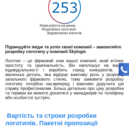
Років роботи на ринку
Розроблені логотипи
Задоволених клієнтів
Підвищуйте імідж та успіх своєї компанії – замовляйте
розробку логотипу у компанії Skylogic
Логотип – це фірмовий знак вашої компанії, який втілює
простоту та оригінальність. Він наголошує на вашій
індивідуальності і виробить серед конкурентів. Це
маленька деталь, яка відіграє важливу роль у розробці
загального фірмового стилю, тому замовити розробку
логотипу потрібно насамперед і важливо доручити цю
справу професіоналам. Більш детально про ціну розробки
та терміни ви можете дізнатися у менеджерів по телефону
або особистої зустрічі.
Вартість та строки розробки
логотипів. Пакетні пропозиції