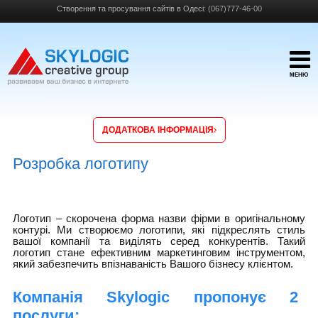
Створення та просування сайтів в Одесі:
(067)777-46-00
МЕНЮ
ДОДАТКОВА ІНФОРМАЦІЯ
Розробка логотипу
Логотип – скорочена форма назви фірми в оригінальному
контурі. Ми створюємо логотипи, які підкреслять стиль
вашої компанії та виділять серед конкурентів. Такий
логотип стане ефективним маркетинговим інструментом,
який забезпечить впізнаваність Вашого бізнесу клієнтом.
Компанія
Skylogic
пропонує 2
послуги: