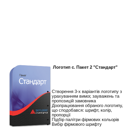
Логотип с. Пакет 2 "Стандарт"
Створення 3-х варіантів логотипу з
урахуванням вимог, зауважень та
пропозицій замовника
Доопрацювання обраного логотипу,
що сподобався: шрифт, колір,
пропорції
Підбір палітри фірмових кольорів
Вибір фірмового шрифту