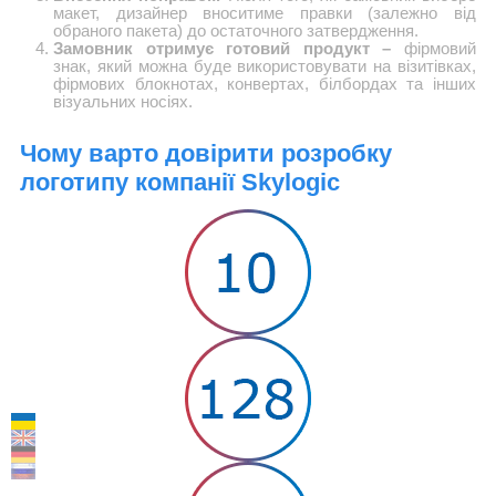
макет, дизайнер вноситиме правки (залежно від
обраного пакета) до остаточного затвердження.
Замовник отримує готовий продукт –
фірмовий
знак, який можна буде використовувати на візитівках,
фірмових блокнотах, конвертах, білбордах та інших
візуальних носіях.
Чому варто довірити розробку
логотипу компанії
Skylogic