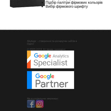
Підбір палітри фірмових кольорів
Вибір фірмового шрифту
Skylogic - створення та розкрутка сайтів в
Одесі
© 2003-2019 Усі права захищені.
Ми в соціальних мережах: