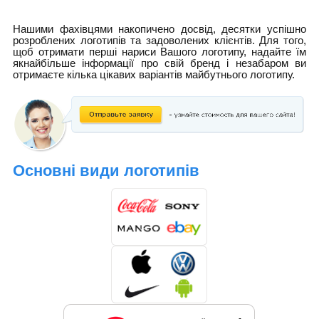
Нашими фахівцями накопичено досвід, десятки успішно
розроблених логотипів та задоволених клієнтів. Для того,
щоб отримати перші нариси Вашого логотипу, надайте їм
якнайбільше інформації про свій бренд і незабаром ви
отримаєте кілька цікавих варіантів майбутнього логотипу.
Основні види логотипів