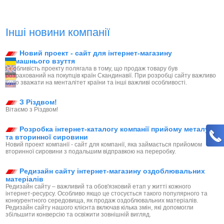
Інші новини компанії
Новий проект - сайт для інтернет-магазину
домашнього взуття
Особливість проекту полягала в тому, що продаж товару був
розрахований на покупців країн Скандинавії. При розробці сайту важливо
було зважати на менталітет країни та інші важливі особливості.
З Різдвом!
Вітаємо з Різдвом!
Розробка інтернет-каталогу компанії прийому металу
та вторинної сировини
Новий проект компанії - сайт для компанії, яка займається прийомом
вторинної сировини з подальшим відправкою на переробку.
Редизайн сайту інтернет-магазину оздоблювальних
матеріалів
Редизайн сайту – важливий та обов'язковий етап у житті кожного
інтернет-ресурсу. Особливо якщо це стосується такого популярного та
конкурентного середовища, як продаж оздоблювальних матеріалів.
Редизайн сайту нашого клієнта включав кілька змін, які допомогли
збільшити конверсію та освіжити зовнішній вигляд.