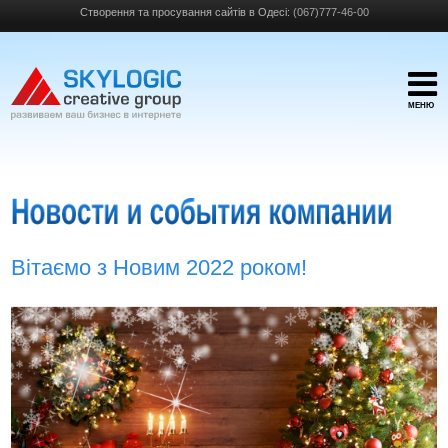
Створення та просування сайтів в Одесі:
(067)777-46-00
МЕНЮ
Вітаємо з Новим 2022 роком!