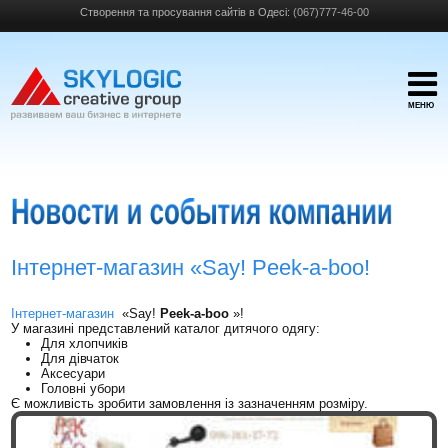
Створення та просування сайтів в Одесі:
(067)777-46-00
МЕНЮ
Інтернет-магазин «Say! Peek-a-boo!
Інтернет-магазин
«Say!
Peek-a-boo
»!
У магазині представлений каталог дитячого одягу:
Для хлопчиків
Для дівчаток
Аксесуари
Головні убори
Є можливість зробити замовлення із зазначенням розміру.