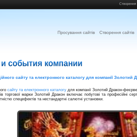
Створення 
Просування сайтів
Створення сайтів
ійного сайту та електронного каталогу для компанії Золотий 
ного
сайту та електронного каталогу
для компанії Золотий Дракон-феєрве
в торгової марки Золотий Дракон включає побутові та професійні серти
ітністю спецефектів та нестандартні салютні установки.