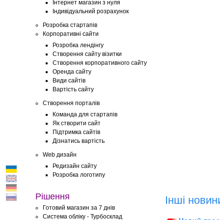
Інтернет магазин з нуля
Індивідуальний розрахунок
Розробка стартапів
Корпоративні сайти
Розробка лендінгу
Створення сайту візитки
Створення корпоративного сайту
Оренда сайту
Види сайтів
Вартість сайту
Створення порталів
Команда для стартапів
Як створити сайт
Підтримка сайтів
Дізнатись вартість
Web дизайн
Редизайн сайту
Розробка логотипу
Рішення
Інші новин
Готовий магазин за 7 днів
Система обліку - Турбосклад