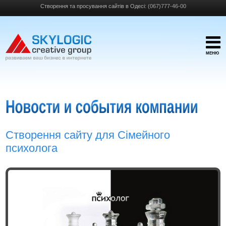
Створення та просування сайтів в Одесі:
(067)777-46-00
МЕНЮ
Створення сайту для Сімейного
психолога