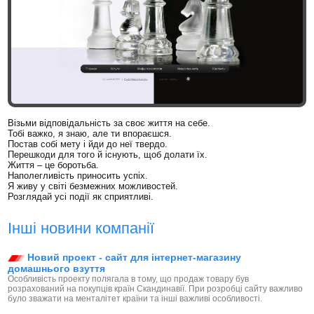
Візьми відповідальність за своє життя на себе.
Тобі важко, я знаю, але ти впораєшся.
Постав собі мету і йди до неї твердо.
Перешкоди для того й існують, щоб долати їх.
Життя – це боротьба.
Наполегливість приносить успіх.
Я живу у світі безмежних можливостей.
Розглядай усі події як сприятливі.
Інші новини компанії
Новий проект - сайт для інтернет-магазину
домашнього взуття
Особливість проекту полягала в тому, що продаж товару був
розрахований на покупців країн Скандинавії. При розробці сайту важливо
було зважати на менталітет країни та інші важливі особливості.