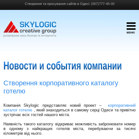
Створення та просування сайтів в Одесі:
(067)777-46-00
МЕНЮ
Створення корпоративного каталогу
готелю
Компанія Skylogic представляє новий проект –
корпоративний
каталог готелю
, який знаходиться в самому серці Одеси та привітно
зустрічає всіх гостей нашого міста.
Наявність такого каталогу відкриває можливість забронювати номер
в одному з найкращих готелів міста, перебуваючи за тисячі
кілометрів від нього.