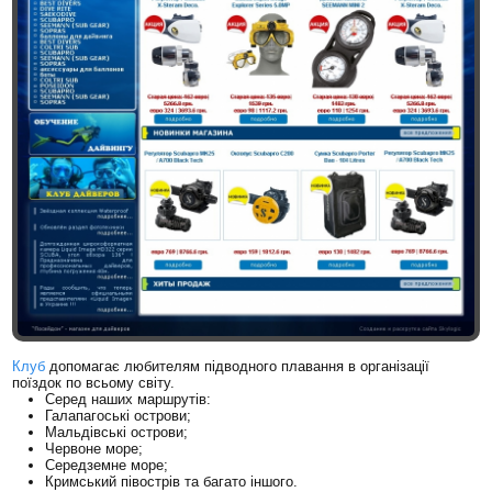
Клуб
допомагає любителям підводного плавання в організації
поїздок по всьому світу.
Серед наших маршрутів:
Галапагоські острови;
Мальдівські острови;
Червоне море;
Середземне море;
Кримський півострів та багато іншого.