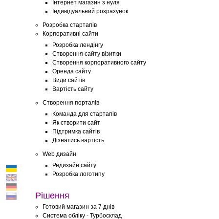
Інтернет магазин з нуля
Індивідуальний розрахунок
Розробка стартапів
Корпоративні сайти
Розробка лендінгу
Створення сайту візитки
Створення корпоративного сайту
Оренда сайту
Види сайтів
Вартість сайту
Створення порталів
Команда для стартапів
Як створити сайт
Підтримка сайтів
Дізнатись вартість
Web дизайн
Редизайн сайту
Розробка логотипу
Рішення
Готовий магазин за 7 днів
Система обліку - Турбосклад