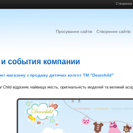
Створення 
Просування сайтів
Створення сайтів
нет магазину з продажу дитячих колгот ТМ "Dearchild"
 Child відрізняє найвища якість, оригінальність моделей та великий асо