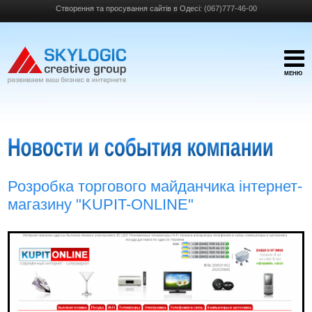
Створення та просування сайтів в Одесі:
(067)777-46-00
МЕНЮ
Розробка торгового майданчика інтернет-
магазину "KUPIT-ONLINE"