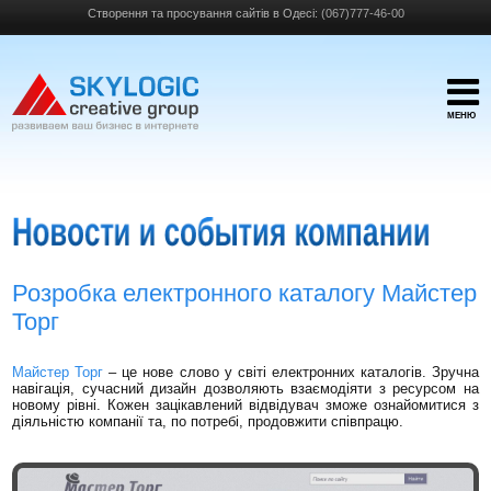
Створення та просування сайтів в Одесі:
(067)777-46-00
МЕНЮ
Розробка електронного каталогу Майстер
Торг
Майстер Торг
– це нове слово у світі електронних каталогів. Зручна
навігація, сучасний дизайн дозволяють взаємодіяти з ресурсом на
новому рівні. Кожен зацікавлений відвідувач зможе ознайомитися з
діяльністю компанії та, по потребі, продовжити співпрацю.