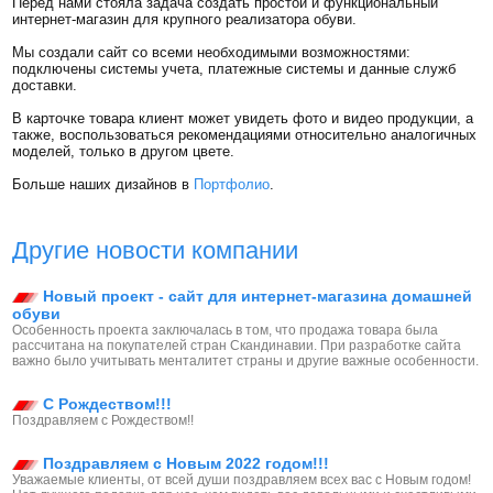
Перед нами стояла задача создать простой и функциональный
интернет-магазин для крупного реализатора обуви.
Мы создали сайт со всеми необходимыми возможностями:
подключены системы учета, платежные системы и данные служб
доставки.
В карточке товара клиент может увидеть фото и видео продукции, а
также, воспользоваться рекомендациями относительно аналогичных
моделей, только в другом цвете.
Больше наших дизайнов в
Портфолио
.
Другие новости компании
Новый проект - сайт для интернет-магазина домашней
обуви
Особенность проекта заключалась в том, что продажа товара была
рассчитана на покупателей стран Скандинавии. При разработке сайта
важно было учитывать менталитет страны и другие важные особенности.
С Рождеством!!!
Поздравляем с Рождеством!!
Поздравляем с Новым 2022 годом!!!
Уважаемые клиенты, от всей души поздравляем всех вас с Новым годом!