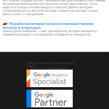
Нет лучшего подарка для нас, чем видеть вас довольными и счастливыми.
Желаем вам воплощения поставленных целей, вдохновения, тепла,
радости и больше запоминающихся событий! Давайте не будем
останавливаться на достигнутом, ведь в новом году нас ждет только
удача и успех. С праздником!
Разработка интернет-каталога компании приема
металла и вторсырья
Новый проект компании — сайт для компании, которая занимается
приемом вторсырья с последующей отправкой на переработку.
Skylogic - создание и раскрутка сайтов в
Одессе
© 2003-2019 Все права защищены.