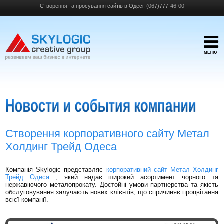
Створення та просування сайтів в Одесі:
(067)777-46-00
МЕНЮ
Створення корпоративного сайту Метал
Холдинг Трейд Одеса
Компанія Skylogic представляє
корпоративний сайт Метал Холдинг
Трейд Одеса
, який надає широкий асортимент чорного та
нержавіючого металопрокату. Достойні умови партнерства та якість
обслуговування залучають нових клієнтів, що спричиняє процвітання
всієї компанії.