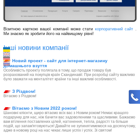
Візитною карткою вашої компанії може стати
корпоративний сайт
.
Ми знаємо як зробити його на найвищому рівні!
Інші новини компанії
Новий проект - сайт для інтернет-магазину
домашнього взуття
Особливість проекту полягала в тому, що продаж товару був
розрахований на покупців країн Скандинавії. При розробці сайту важливо
було зважати на менталітет країни та інші важливі особливості.
З Різдвом!
Вітаємо з Різдвом!
Вітаємо з Новим 2022 роком!
Шановні клієнти, щиро вітаємо всіх вас з Новим роком! Немає кращого
подарунку для нас, ніж бачити вас задоволеними та щасливими. Бажаємо
вам втілення поставлених цілей, натхнення, тепла, радості та більше
подій, що запам'ятовуються! Давайте не зупинятимемося на досягнутому,
адже в новому році на нас чекає лише успіх і успіх. Зі святом!