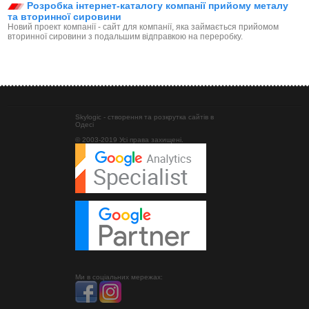
Розробка інтернет-каталогу компанії прийому металу
та вторинної сировини
Новий проект компанії - сайт для компанії, яка займається прийомом
вторинної сировини з подальшим відправкою на переробку.
Skylogic - створення та розкрутка сайтів в
Одесі
© 2003-2019 Усі права захищені.
Ми в соціальних мережах: