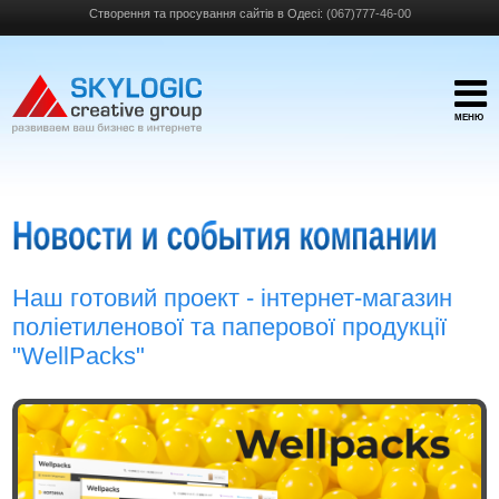
Створення та просування сайтів в Одесі:
(067)777-46-00
МЕНЮ
Наш готовий проект - інтернет-магазин
поліетиленової та паперової продукції
"WellPacks"