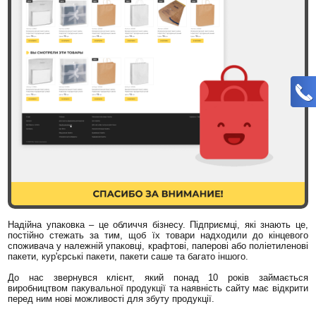
Надійна упаковка – це обличчя бізнесу. Підприємці, які знають це,
постійно стежать за тим, щоб їх товари надходили до кінцевого
споживача у належній упаковці, крафтові, паперові або поліетиленові
пакети, кур'єрські пакети, пакети саше та багато іншого.
До нас звернувся клієнт, який понад 10 років займається
виробництвом пакувальної продукції та наявність сайту має відкрити
перед ним нові можливості для збуту продукції.