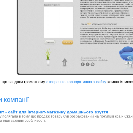
, що завдяки грамотному
створенню корпоративного сайту
компанія може 
и компанії
т - сайт для інтернет-магазину домашнього взуття
у полягала в тому, що продаж товару був розрахований на покупців країн Скан
а інші важливі особливості.