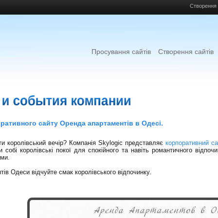
Створення 
Просування сайтів
Створення сайтів
ративного сайту Оренда апартаментів в Одесі.
ти королівський вечір? Компанія Skylogic представляє
корпоративний с
 собі королівські покої для спокійного та навіть романтичного відпоч
ми.
ів Одеси відчуйте смак королівського відпочинку.