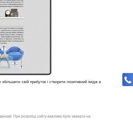
збільшити свій прибуток і створити позитивний імідж в
динавії. При розробці сайту важливо було зважати на