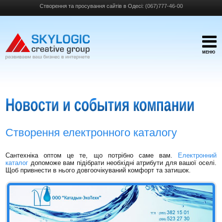
Створення та просування сайтів в Одесі:
(067)777-46-00
МЕНЮ
Створення електронного каталогу
Сантехніка оптом це те, що потрібно саме вам.
Електронний
каталог
допоможе вам підібрати необхідні атрибути для вашої оселі.
Щоб привнести в нього довгоочікуваний комфорт та затишок.