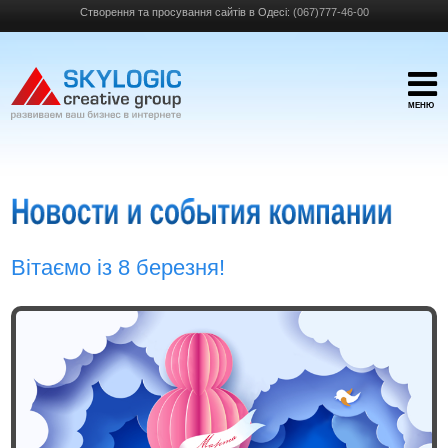
Створення та просування сайтів в Одесі:
(067)777-46-00
МЕНЮ
Вітаємо із 8 березня!