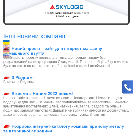
Інші новини компанії
Новий проект - сайт для інтернет-магазину
домашнього взуття
Особливість проекту полягала в тому, що продаж товару був
розрахований на покупців країн Скандинавії. При розробці сайту важливо
було зважати на менталітет країни та інші важливі особливості.
З Різдвом!
Вітаємо з Різдвом!
Вітаємо з Новим 2022 роком!
Шановні клієнти, щиро вітаємо всіх вас з Новим роком! Немає кращого
подарунку для нас, ніж бачити вас задоволеними та щасливими. Бажаємо
вам втілення поставлених цілей, натхнення, тепла, радості та більше
подій, що запам'ятовуються! Давайте не зупинятимемося на досягнутому,
адже в новому році на нас чекає лише успіх і успіх. Зі святом!
Розробка інтернет-каталогу компанії прийому металу
та вторинної сировини