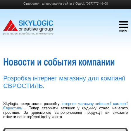
Створення та просування сайтів в Одесі:
(067)777-46-00
МЕНЮ
Розробка інтернет магазину для компанії
ЄВРОСТИЛЬ.
Skylogic представляє розробку
інтернет магазину київської компанії
Євростиль
. Тепер створити затишок у будинку стало набагато
простіше. За допомогою запропонованої продукції ви зможете
втілити всі інтер'єрні ідеї у життя.