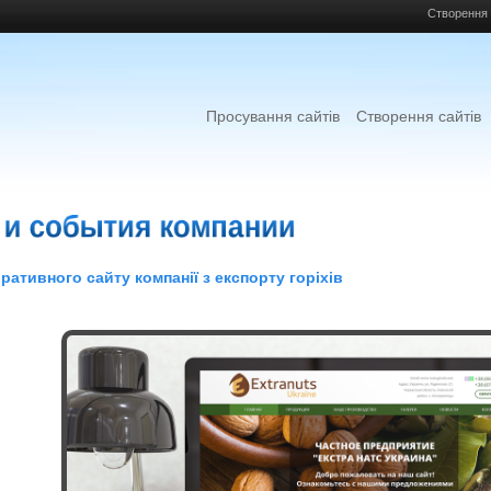
Створення 
Просування сайтів
Створення сайтів
ативного сайту компанії з експорту горіхів