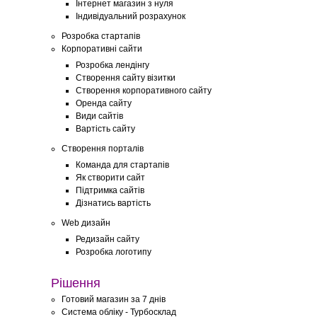
Інтернет магазин з нуля
Індивідуальний розрахунок
Розробка стартапів
Корпоративні сайти
Розробка лендінгу
Створення сайту візитки
Створення корпоративного сайту
Оренда сайту
Види сайтів
Вартість сайту
Створення порталів
Команда для стартапів
Як створити сайт
Підтримка сайтів
Дізнатись вартість
Web дизайн
Редизайн сайту
Розробка логотипу
Рішення
Готовий магазин за 7 днів
Система обліку - Турбосклад