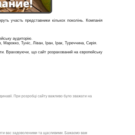
беруть участь представники кількох поколінь. Компанія
ейську аудиторію.
 Марокко, Туніс, Ліван, Іран, Ірак, Туреччина, Сирія.
ти. Враховуючи, що сайт розрахований на європейську
динавії. При розробці сайту важливо було зважати на
ачити вас задоволеними та щасливими. Бажаємо вам