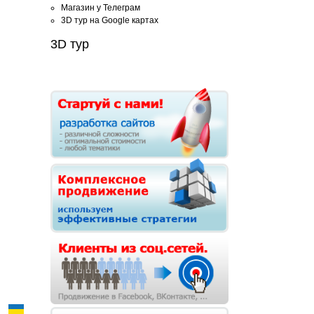
Магазин у Телеграм
3D тур на Google картах
3D тур