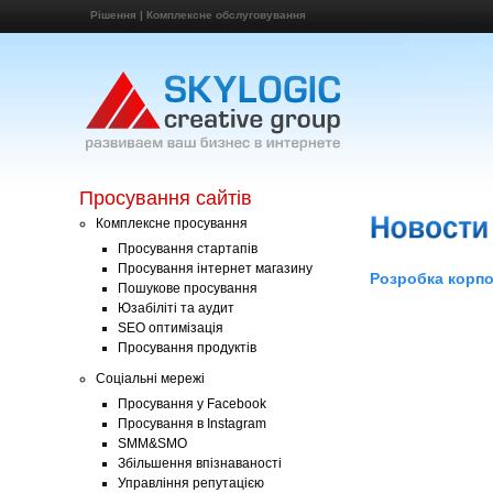
Рішення
|
Комплексне обслуговування
Просування сайтів
Комплексне просування
Просування стартапів
Просування інтернет магазину
Розробка корпор
Пошукове просування
Юзабіліті та аудит
SEO оптимізація
Просування продуктів
Соціальні мережі
Просування у Facebook
Просування в Instagram
SMM&SMO
Збільшення впізнаваності
Управління репутацією