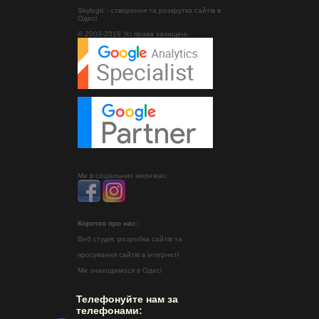
Skylogic - створення та розкрутка сайтів в
Одесі
© 2003-2019 Усі права захищені.
Ми в соціальних мережах:
Коротко про нас:
Веб студія: розробка сайтів та
просування сайтів в інтернеті
Ми знаходимося в Одесі
Телефонуйте нам за
телефонами: