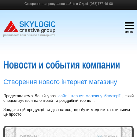
Створення та просування сайтів в Одесі:
(067)777-46-00
МЕНЮ
Створення нового інтернет магазину
Представляємо Вашій увазі
сайт інтернет магазину біжутерії
, який
спеціалізується на оптовій та роздрібній торгівлі.
Завдяки цій продукції ви дізнаєтесь, що бути модним та стильним –
це просто!