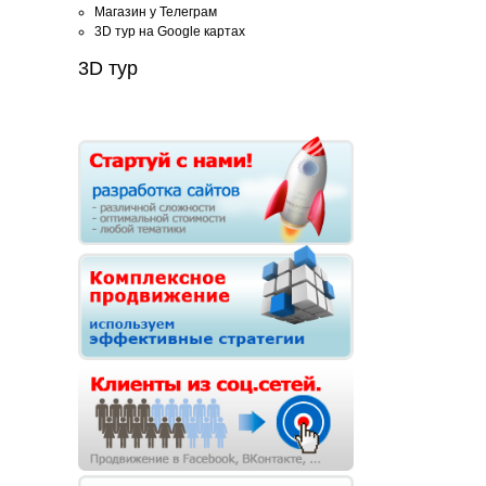
Магазин у Телеграм
3D тур на Google картах
3D тур