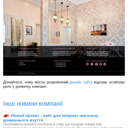
Дізнайтеся, чому якісно розроблений
дизайн сайту
відіграє особливу
роль у розвитку компанії.
Інші новини компанії
Новий проект - сайт для інтернет-магазину
домашнього взуття
Особливість проекту полягала в тому, що продаж товару був