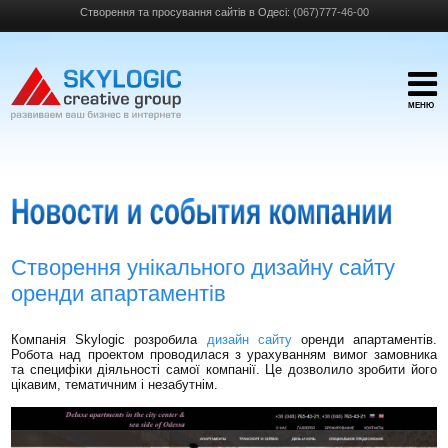
Створення та просування сайтів в Одесі:
(067)777-46-00
МЕНЮ
Створення унікального дизайну сайту
оренди апартаментів
Компанія Skylogic розробила
дизайн сайту
оренди апартаментів.
Робота над проектом проводилася з урахуванням вимог замовника
та специфіки діяльності самої компанії. Це дозволило зробити його
цікавим, тематичним і незабутнім.