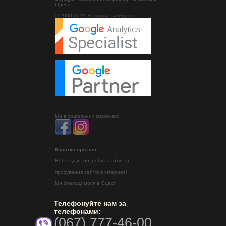
Одесі
© 2003-2019 Усі права захищені.
Ми в соціальних мережах:
Коротко про нас:
Веб студія: розробка сайтів та
просування сайтів в інтернеті
Ми знаходимося в Одесі
Телефонуйте нам за
телефонами:
(067) 777-46-00