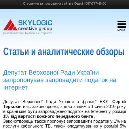
Створення та просування сайтів в Одесі:
(067)777-46-00
МЕНЮ
Депутат Верховної Ради України
запропонував запровадити податок на
Інтернет
Депутат Верховної Ради України з фракції БЮТ
Сергій
Терьохін
вніс законопроект, згідно з яким з 1 січня 2010 року
в країні має бути запроваджено податок на Інтернет у розмірі
1% від вартості кожного переданого байта
.
Законотворець також пропонує запровадити податок у 1% на
послуги кабельного ТБ, також оподаткуванню у розмірі 5%