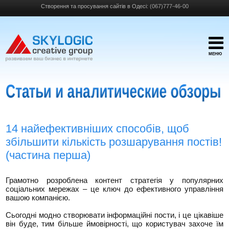
Створення та просування сайтів в Одесі:
(067)777-46-00
МЕНЮ
14 найефективніших способів, щоб
збільшити кількість розшарування постів!
(частина перша)
Грамотно розроблена контент стратегія у популярних
соціальних мережах – це ключ до ефективного управління
вашою компанією.
Сьогодні модно створювати інформаційні пости, і це цікавіше
він буде, тим більше ймовірності, що користувач захоче їм