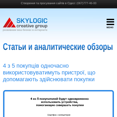
Створення та просування сайтів в Одесі:
(067)777-46-00
МЕНЮ
4 з 5 покупців одночасно
використовуватимуть пристрої, що
допомагають здійснювати покупки