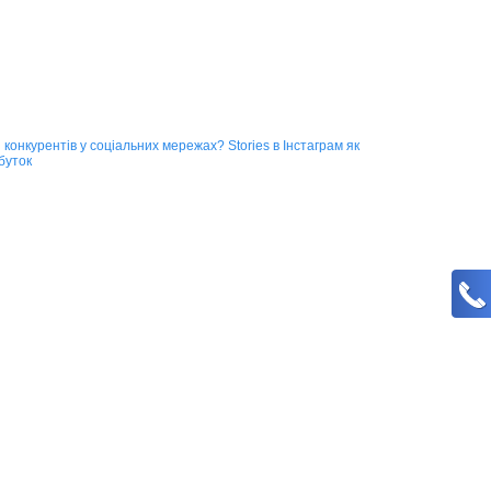
и конкурентів у соціальних мережах?
Stories в Інстаграм як
буток