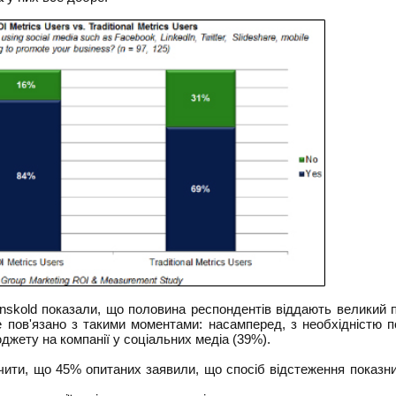
nskold показали, що половина респондентів віддають великий п
пов'язано з такими моментами: насамперед, з необхідністю пол
жету на компанії у соціальних медіа (39%).
чити, що 45% опитаних заявили, що спосіб відстеження показни