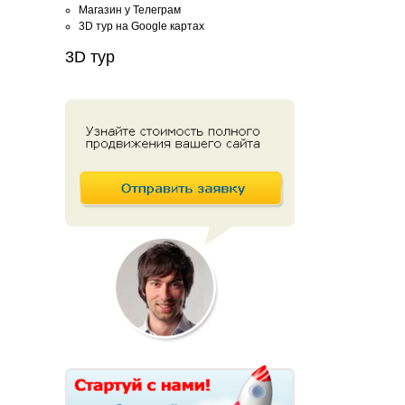
Магазин у Телеграм
3D тур на Google картах
3D тур