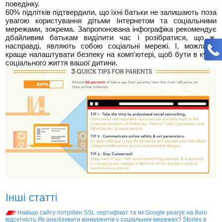
поведінку.
60% підлітків підтвердили, що їхні батьки не залишають поза
увагою користування дітьми Інтернетом та соціальними
мережами, зокрема. Запропонована інфографіка рекомендує
дбайливим батькам виділити час і розібратися, що ж,
насправді, являють собою соціальні мережі. І, можливо,
краще налаштувати безпеку на комп'ютері, щоб бути в курсі
соціального життя вашої дитини.
Інші статті
Навіщо сайту потрібен SSL сертифікат та як Google реагує на його
відсутність
Як аналізувати конкурентів у соціальних мережах?
Stories в