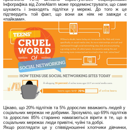
Інфографіка від ZoneAlarm може продемонструвати, що саме
шукають і знаходять підлітки у мережі. До того ж це
підтвердить той факт, що вони аж ніяк не завжди є
«пайками».
Цікаво, що 20% підлітків та 5% дорослих вважають людей у ​​
соціальних мережах не добрими. Зрозуміло, що 69% підлітків
та дорослих 85% старанно намагаються вірити в те, що в
соціальних мережах люди привітні, чуйні та добрі.
Якщо розглядати це у співвідношенні хлопчики дівчинки,