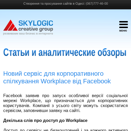
Створення та просування сайтів в Одесі:
(067)777-46-00
МЕНЮ
Новий сервіс для корпоративного
спілкування Workplace від Facebook
Facebook заявив про запуск особливої ​​версії соціальної
мережі Workplace, що призначається для корпоративних
користувачів. Компанії з усього світу можуть скористатися
сервісом, заповнивши заявку на сайті.
Декілька слів про доступ до Workplace
Доступ до сервісу не безкоштовний і за кожного активного