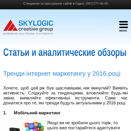
Створення та просування сайтів в Одесі:
(067)777-46-00
МЕНЮ
Тренди інтернет маркетингу у 2016 році
Хочете, щоб цей рік був щасливішим, ніж минулий? Виявіть
активність. Слідкуйте за тенденціями, вловлюйте будь-які
зміни, виявляйте ефективніші інструменти. Саме час
дізнатися про те, які тренди будуть актуальними у 2016 році.
1.
Мобільний маркетинг
Якщо ви не зробили цього торік, то
цього вже постарайтеся адаптувати