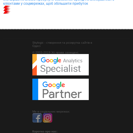
клієнтами у соцмережах, щоб збільшити прибуток
Skylogic - створення та розкрутка сайтів в
Одесі
© 2003-2019 Усі права захищені.
Ми в соціальних мережах:
Коротко про нас: