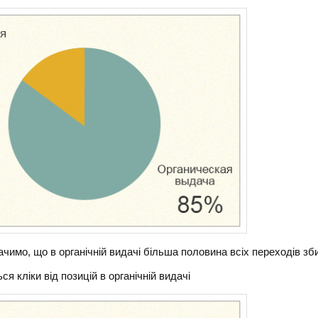
чимо, що в органічній видачі більша половина всіх переходів з
я кліки від позицій в органічній видачі