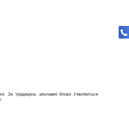
чі. За традицією, рекламні блоки з'являються
.