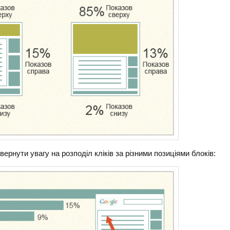
ернути увагу на розподіл кліків за різними позиціями блоків: