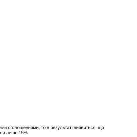
ими оголошеннями, то в результаті виявиться, що
ься лише 15%.