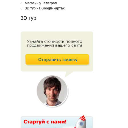
Магазин у Телеграм
3D тур на Google картах
3D тур