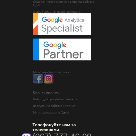
Skylogic - створення та розкрутка сайтів в
Одесі
© 2003-2019 Усі права захищені.
Ми в соціальних мережах:
Коротко про нас:
Веб студія: розробка сайтів та
просування сайтів в інтернеті
Ми знаходимося в Одесі
Телефонуйте нам за
телефонами: