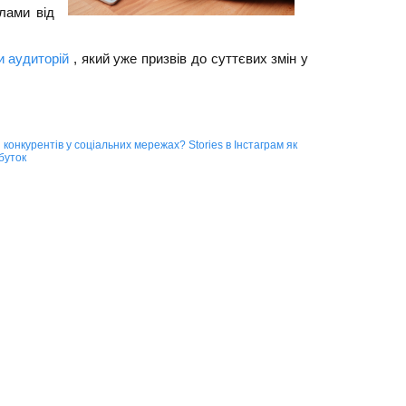
лами від
и аудиторій
, який уже призвів до суттєвих змін у
и конкурентів у соціальних мережах?
Stories в Інстаграм як
буток