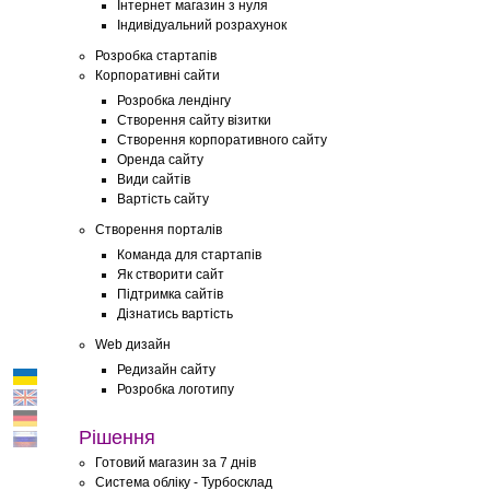
Інтернет магазин з нуля
Індивідуальний розрахунок
Розробка стартапів
Корпоративні сайти
Розробка лендінгу
Створення сайту візитки
Створення корпоративного сайту
Оренда сайту
Види сайтів
Вартість сайту
Створення порталів
Команда для стартапів
Як створити сайт
Підтримка сайтів
Дізнатись вартість
Web дизайн
Редизайн сайту
Розробка логотипу
Рішення
Готовий магазин за 7 днів
Система обліку - Турбосклад