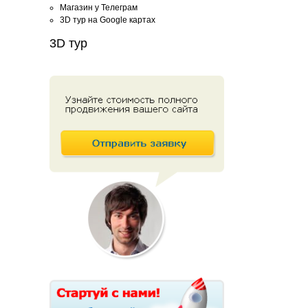
Магазин у Телеграм
3D тур на Google картах
3D тур